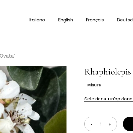
Carrello
Italiano
English
Français
Deutsc
Ovata’
Rhaphiolepis 
Misure
Seleziona un’opzione