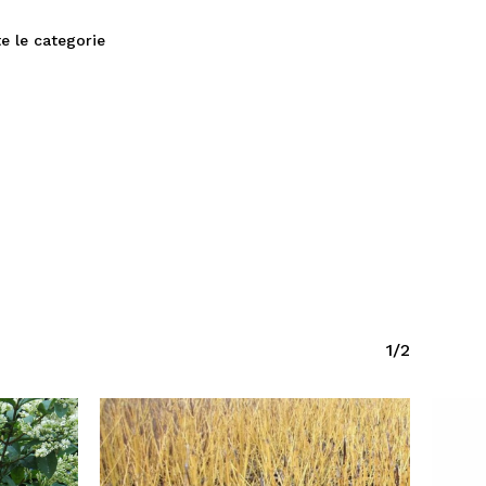
e le categorie
1/2