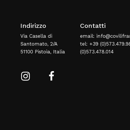
Indirizzo
Contatti
Via Casella di
email: info@covilifra
Santomato, 2/A
tel: +39 (0)573.479.9
51100 Pistoia, Italia
(0)573.478.014