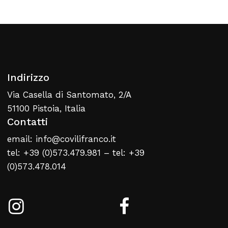
Torna Alla Lista Web
Indirizzo
Via Casella di Santomato, 2/A
51100 Pistoia, Italia
Contatti
email: info@covilifranco.it
tel: +39 (0)573.479.981 – tel: +39
(0)573.478.014