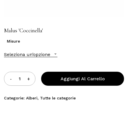
Malus ′Coccinella′
Misure
Seleziona un’opzione
Aggiungi Al Carrello
Categorie:
Alberi
,
Tutte le categorie