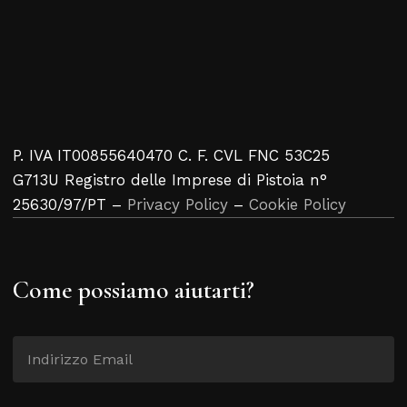
P. IVA IT00855640470 C. F. CVL FNC 53C25
G713U Registro delle Imprese di Pistoia n°
25630/97/PT –
Privacy Policy
–
Cookie Policy
Come possiamo aiutarti?