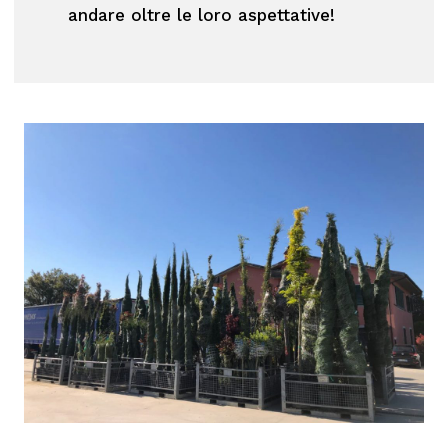
andare oltre le loro aspettative!
Nessun prodotto nel carrello
Torna Alla Lista Web