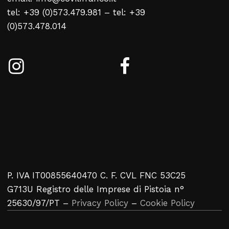
tel: +39 (0)573.479.981 – tel: +39
(0)573.478.014
P. IVA IT00855640470 C. F. CVL FNC 53C25
G713U Registro delle Imprese di Pistoia n°
25630/97/PT –
Privacy Policy
–
Cookie Policy