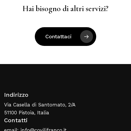
Hai bisogno di altri servizi?
Contattaci
Indirizzo
Via Casella di Santomato, 2/A
51100 Pistoia, Italia
Contatti
email: info@covilifranco.it