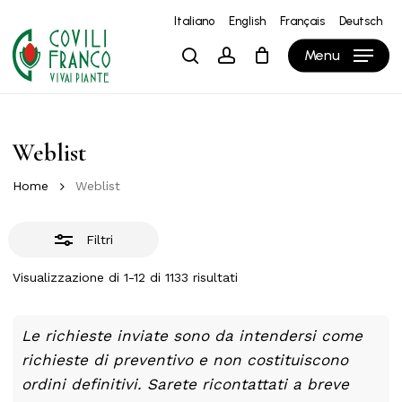
Skip
Italiano
English
Français
Deutsch
to
Close
Close
Carrello
Cart
Menu
search
account
main
Filters
content
Weblist
Home
Weblist
Filtri
Visualizzazione di 1-12 di 1133 risultati
Le richieste inviate sono da intendersi come
richieste di preventivo e non costituiscono
ordini definitivi. Sarete ricontattati a breve