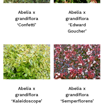
Abelia x
Abelia x
grandiflora
grandiflora
‘Confetti’
‘Edward
Goucher’
Abelia x
Abelia x
grandiflora
grandiflora
‘Kaleidoscope’
‘Semperflorens’