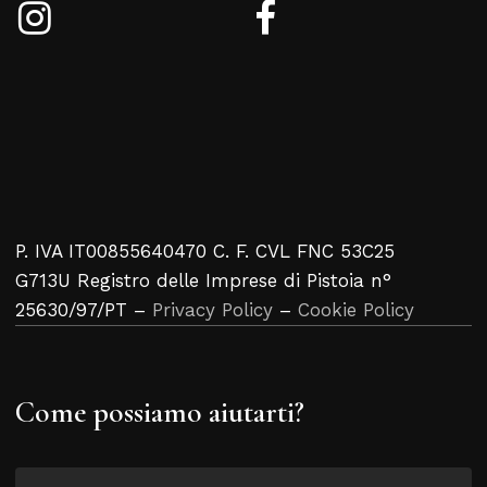
P. IVA IT00855640470 C. F. CVL FNC 53C25
G713U Registro delle Imprese di Pistoia n°
25630/97/PT –
Privacy Policy
–
Cookie Policy
Come possiamo aiutarti?