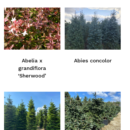
Abelia x
Abies concolor
grandiflora
‘Sherwood’
Nessun prodotto nel carrello