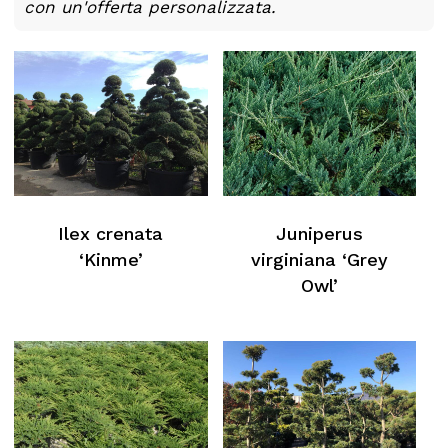
con un'offerta personalizzata.
Ilex crenata
Juniperus
‘Kinme’
virginiana ‘Grey
Owl’