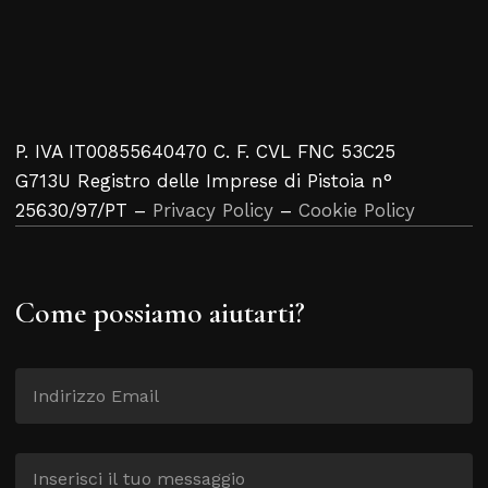
P. IVA IT00855640470 C. F. CVL FNC 53C25
G713U Registro delle Imprese di Pistoia n°
25630/97/PT –
Privacy Policy
–
Cookie Policy
Come possiamo aiutarti?