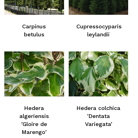
Carpinus
Cupressocyparis
betulus
leylandii
Hedera
Hedera colchica
algeriensis
′Dentata
′Gloire de
Variegata′
Marengo′