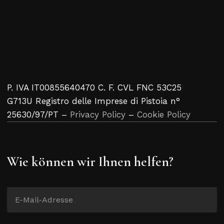
P. IVA IT00855640470 C. F. CVL FNC 53C25
G713U Registro delle Imprese di Pistoia n°
25630/97/PT –
Privacy Policy
–
Cookie Policy
Wie können wir Ihnen helfen?