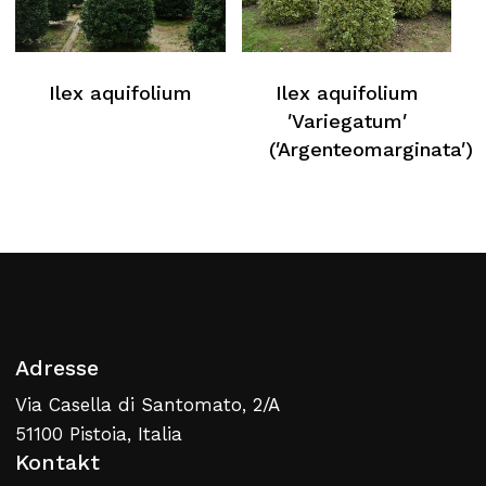
Ilex aquifolium
Ilex aquifolium
′Variegatum′
(′Argenteomarginata′)
Adresse
Via Casella di Santomato, 2/A
51100 Pistoia, Italia
Kontakt