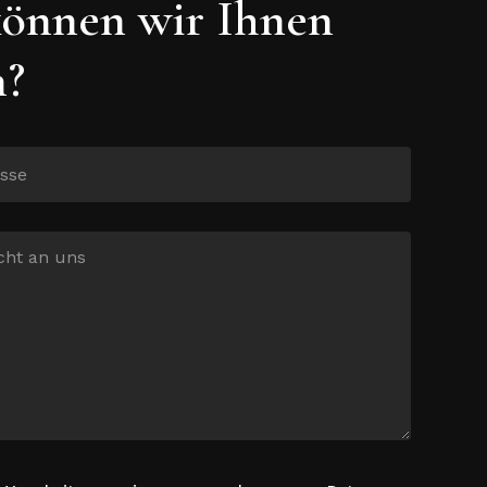
önnen wir Ihnen
n?