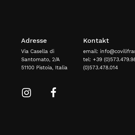
Adresse
Kontakt
Via Casella di
email: info@covilifra
Santomato, 2/A
tel: +39 (0)573.479.9
51100 Pistoia, Italia
(0)573.478.014