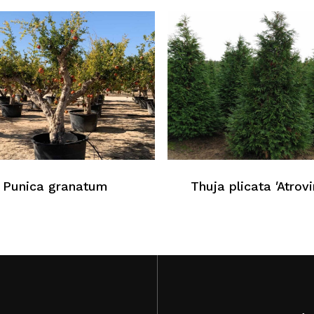
Punica granatum
Thuja plicata ′Atrovi