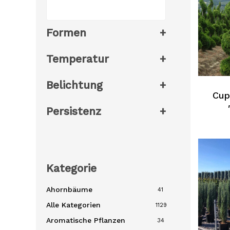
Formen
+
Temperatur
+
Belichtung
+
Cup
Persistenz
+
Kategorie
Ahornbäume
41
Alle Kategorien
1129
Aromatische Pflanzen
34