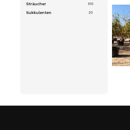
Sträucher
510
Sukkulenten
20