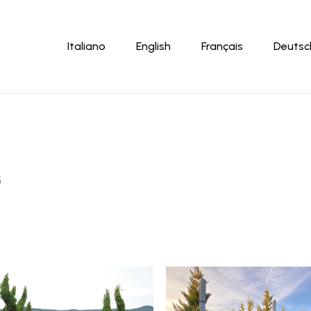
Warenkor
Italiano
English
Français
Deutsc
5