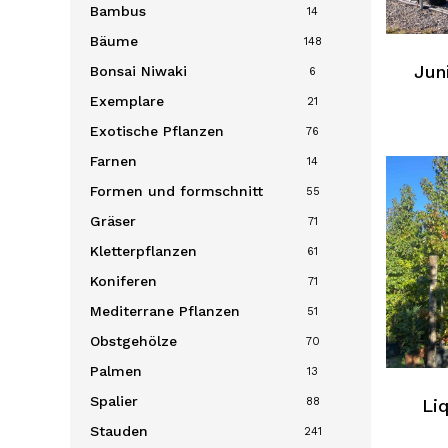
Bambus
14
Bäume
148
Jun
Bonsai
Niwaki
6
Exemplare
21
Exotische Pflanzen
76
Farnen
14
Formen und formschnitt
55
Gräser
71
Kletterpflanzen
61
Koniferen
71
Mediterrane Pflanzen
51
Obstgehölze
70
Palmen
13
Spalier
88
Li
Stauden
241