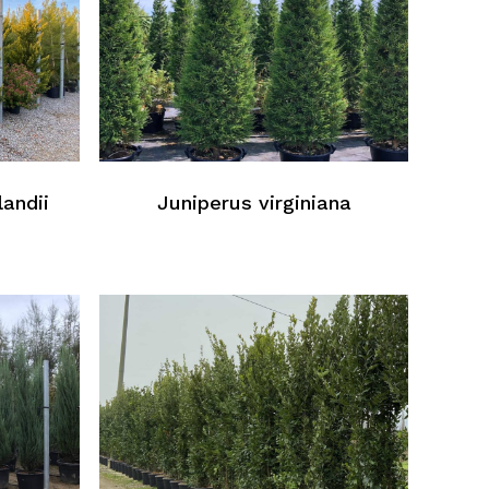
andii
Juniperus virginiana