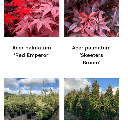
Acer palmatum
Acer palmatum
′Red Emperor′
′Skeeters
Broom′