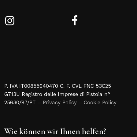
P. IVA IT00855640470 C. F. CVL FNC 53C25
G713U Registro delle Imprese di Pistoia n°
25630/97/PT –
Privacy Policy
–
Cookie Policy
Wie können wir Ihnen helfen?