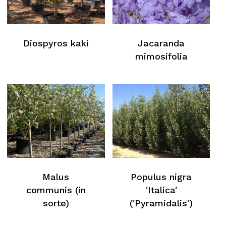
Diospyros kaki
Jacaranda
mimosifolia
Malus
Populus nigra
communis (in
′Italica′
sorte)
(′Pyramidalis′)