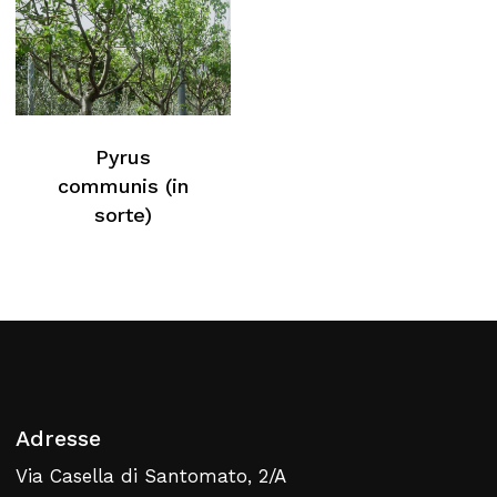
Pyrus
communis (in
sorte)
Adresse
Via Casella di Santomato, 2/A