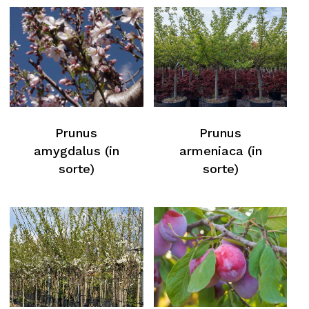
Prunus
Prunus
amygdalus (in
armeniaca (in
sorte)
sorte)