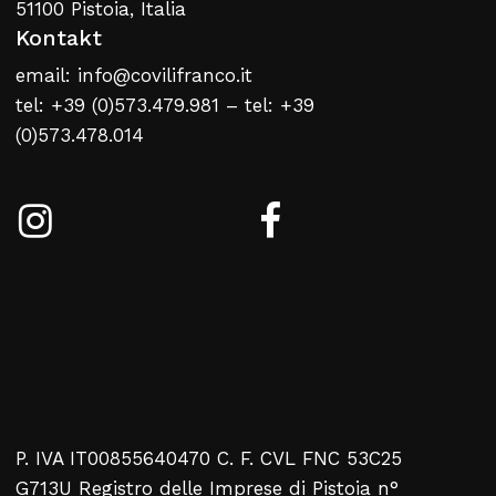
51100 Pistoia, Italia
Kontakt
email: info@covilifranco.it
tel: +39 (0)573.479.981 – tel: +39
(0)573.478.014
P. IVA IT00855640470 C. F. CVL FNC 53C25
G713U Registro delle Imprese di Pistoia n°