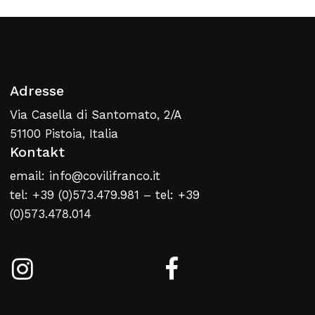
Adresse
Via Casella di Santomato, 2/A
Kein Produkt im Warenkorb
51100 Pistoia, Italia
Kontakt
Zurück Zur Webliste
email: info@covilifranco.it
tel: +39 (0)573.479.981 – tel: +39
(0)573.478.014