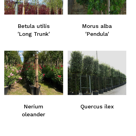
Betula utilis
Morus alba
′Long Trunk′
′Pendula′
Nerium
Quercus ilex
oleander