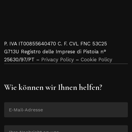
P. IVA IT00855640470 C. F. CVL FNC 53C25
G713U Registro delle Imprese di Pistoia n°
25630/97/PT –
Privacy Policy
–
Cookie Policy
Wie können wir Ihnen helfen?