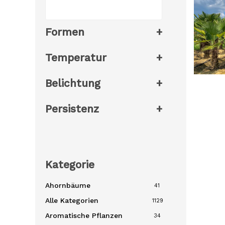
Formen
+
Temperatur
+
Belichtung
+
Persistenz
+
Kategorie
Ahornbäume
41
Alle Kategorien
1129
Aromatische Pflanzen
34