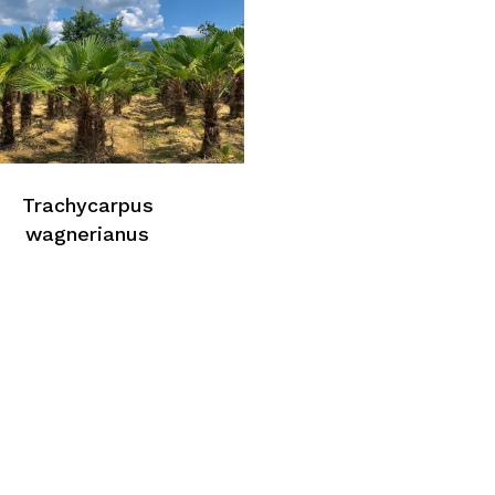
Trachycarpus
wagnerianus