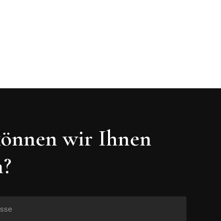
önnen wir Ihnen
n?