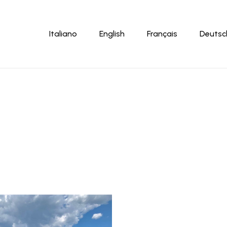
Warenkor
Italiano
English
Français
Deutsc