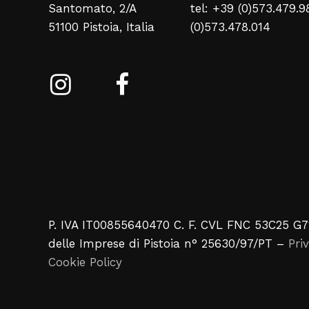
Santomato, 2/A
tel: +39 (0)573.479.9
51100 Pistoia, Italia
(0)573.478.014
P. IVA IT00855640470 C. F. CVL FNC 53C25 G7
delle Imprese di Pistoia n° 25630/97/PT –
Pri
Cookie Policy