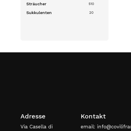
Sträucher
510
Sukkulenten
20
Adresse
Kontakt
Via Casella di
email: info@covilifra