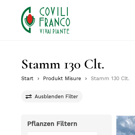
Skip
to
main
content
Stamm 130 Clt.
Start
Produkt Misure
Stamm 130 Clt.
Ausblenden
Filter
Pflanzen Filtern