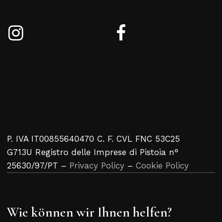
P. IVA IT00855640470 C. F. CVL FNC 53C25
G713U Registro delle Imprese di Pistoia n°
25630/97/PT –
Privacy Policy
–
Cookie Policy
Wie können wir Ihnen helfen?