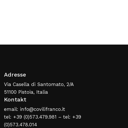
Kein Produkt im Warenkorb
Zurück Zur Webliste
Adresse
Via Casella di Santomato, 2/A
51100 Pistoia, Italia
Kontakt
email: info@covilifranco.it
tel: +39 (0)573.479.981 – tel: +39
(0)573.478.014