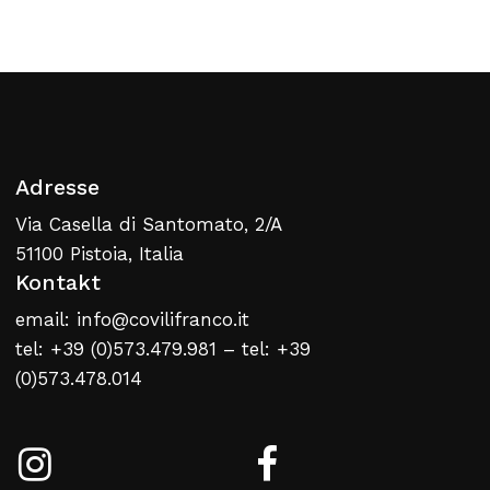
Zurück Zur Webliste
Adresse
Via Casella di Santomato, 2/A
51100 Pistoia, Italia
Kontakt
email: info@covilifranco.it
tel: +39 (0)573.479.981 – tel: +39
(0)573.478.014