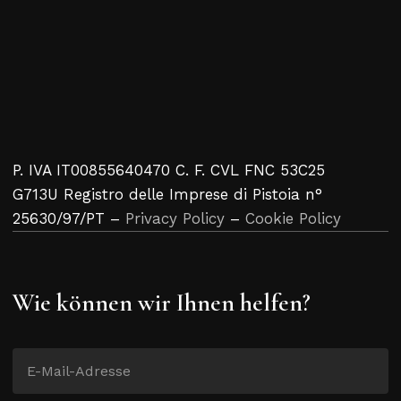
P. IVA IT00855640470 C. F. CVL FNC 53C25
G713U Registro delle Imprese di Pistoia n°
25630/97/PT –
Privacy Policy
–
Cookie Policy
Wie können wir Ihnen helfen?