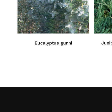
Eucalyptus gunni
Juni