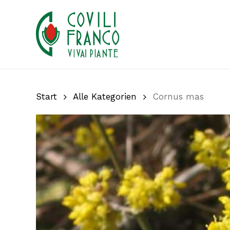
Skip
to
main
content
Start
Alle Kategorien
Cornus mas