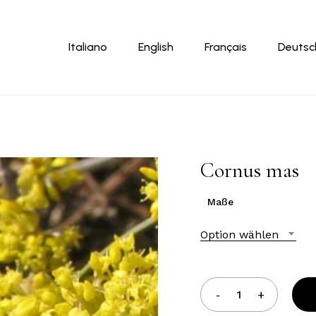
Warenkor
Italiano
English
Français
Deutsc
Cornus mas
Maße
Option wählen