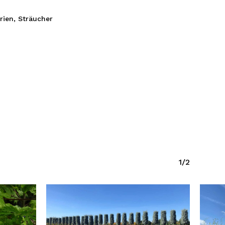
rien
,
Sträucher
1/2