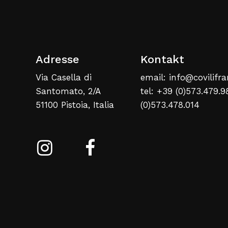
Adresse
Kontakt
Via Casella di
email: info@covilifra
Santomato, 2/A
tel: +39 (0)573.479.9
51100 Pistoia, Italia
(0)573.478.014