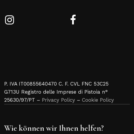
P. IVA IT00855640470 C. F. CVL FNC 53C25
G713U Registro delle Imprese di Pistoia n°
25630/97/PT –
Privacy Policy
–
Cookie Policy
Wie können wir Ihnen helfen?