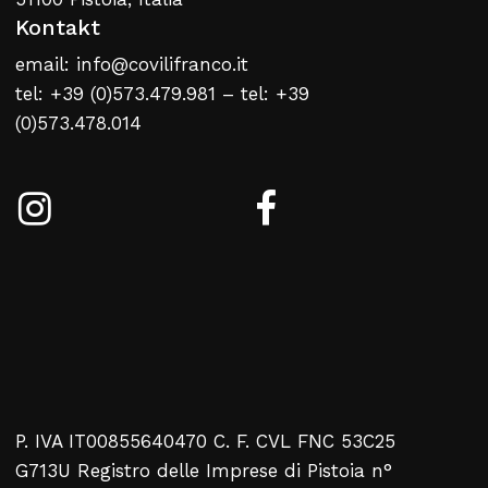
Kontakt
email: info@covilifranco.it
tel: +39 (0)573.479.981 – tel: +39
(0)573.478.014
P. IVA IT00855640470 C. F. CVL FNC 53C25
G713U Registro delle Imprese di Pistoia n°