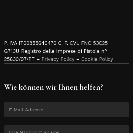
P. IVA IT00855640470 C. F. CVL FNC 53C25
G713U Registro delle Imprese di Pistoia n°
25630/97/PT –
Privacy Policy
–
Cookie Policy
Wie können wir Ihnen helfen?