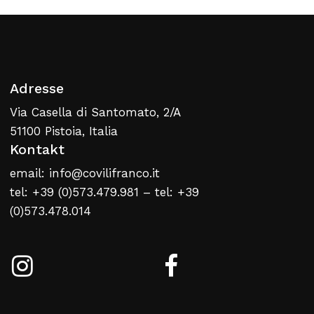
Zurück Zur Webliste
Adresse
Via Casella di Santomato, 2/A
51100 Pistoia, Italia
Kontakt
email: info@covilifranco.it
tel: +39 (0)573.479.981 – tel: +39
(0)573.478.014