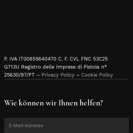
P. IVA IT00855640470 C. F. CVL FNC 53C25
G713U Registro delle Imprese di Pistoia n°
25630/97/PT –
Privacy Policy
–
Cookie Policy
Wie können wir Ihnen helfen?