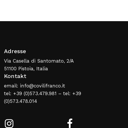
Zurück Zur Webliste
Adresse
Via Casella di Santomato, 2/A
51100 Pistoia, Italia
Kontakt
email: info@covilifranco.it
tel: +39 (0)573.479.981 – tel: +39
(0)573.478.014