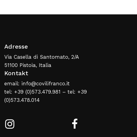
Zurück Zur Webliste
Adresse
Via Casella di Santomato, 2/A
51100 Pistoia, Italia
Kontakt
email: info@covilifranco.it
tel: +39 (0)573.479.981 – tel: +39
(0)573.478.014