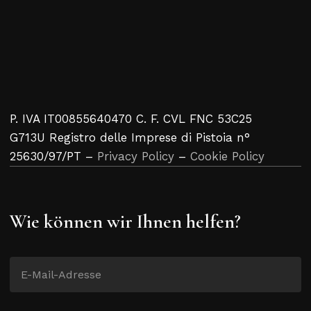
P. IVA IT00855640470 C. F. CVL FNC 53C25
G713U Registro delle Imprese di Pistoia n°
25630/97/PT –
Privacy Policy
–
Cookie Policy
Wie können wir Ihnen helfen?