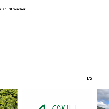
rien
,
Sträucher
1/2