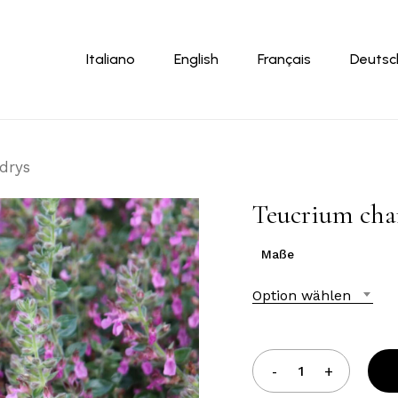
Warenkor
Italiano
English
Français
Deutsc
drys
Teucrium ch
Maße
Option wählen