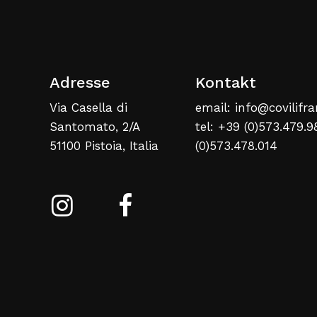
Adresse
Kontakt
Via Casella di
email: info@covilifra
Santomato, 2/A
tel: +39 (0)573.479.9
51100 Pistoia, Italia
(0)573.478.014