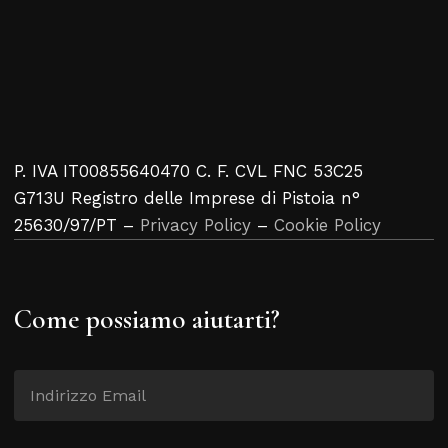
P. IVA IT00855640470 C. F. CVL FNC 53C25
G713U Registro delle Imprese di Pistoia n°
25630/97/PT –
Privacy Policy
–
Cookie Policy
Come possiamo aiutarti?