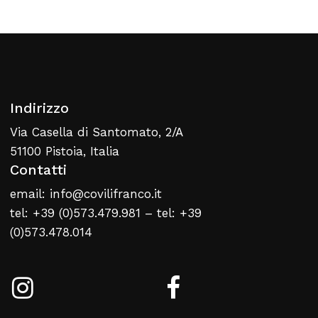
Torna Alla Lista Web
Indirizzo
Via Casella di Santomato, 2/A
51100 Pistoia, Italia
Contatti
email: info@covilifranco.it
tel: +39 (0)573.479.981 – tel: +39
(0)573.478.014