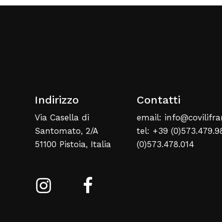
Indirizzo
Contatti
Via Casella di
email: info@covilifra
Santomato, 2/A
tel: +39 (0)573.479.9
51100 Pistoia, Italia
(0)573.478.014