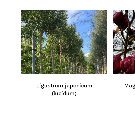
Ligustrum japonicum
Mag
(lucidum)