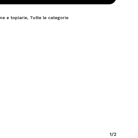
me e topiarie
,
Tutte le categorie
1/2