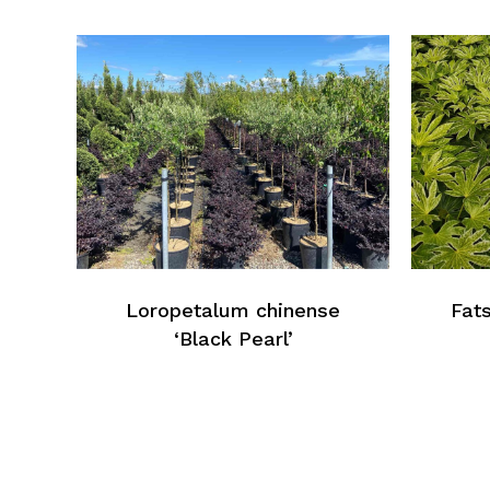
Loropetalum chinense
Fats
‘Black Pearl’