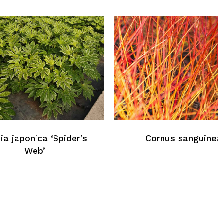
N
ia japonica ‘Spider’s
Cornus sanguine
Web’