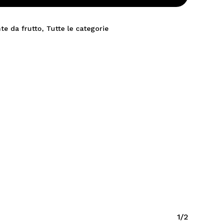
nte da frutto
,
Tutte le categorie
1/2