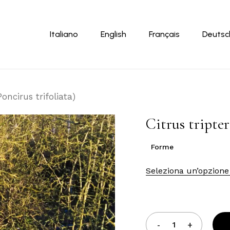
Carrello
Italiano
English
Français
Deutsc
Poncirus trifoliata)
Citrus tripter
Forme
Seleziona un’opzione