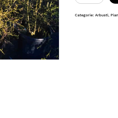
Categorie:
Arbusti
,
Pia