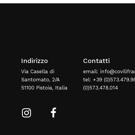
Indirizzo
Contatti
Via Casella di
email: info@covilifra
Santomato, 2/A
tel: +39 (0)573.479.9
51100 Pistoia, Italia
(0)573.478.014