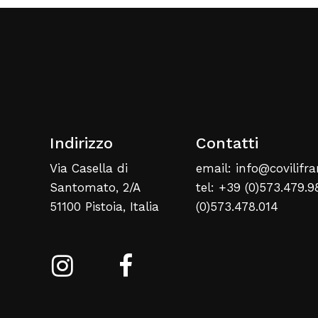
Indirizzo
Contatti
Via Casella di
email: info@covilifra
Santomato, 2/A
tel: +39 (0)573.479.9
51100 Pistoia, Italia
(0)573.478.014