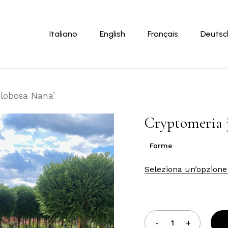
Carrello
Italiano
English
Français
Deutsc
Globosa Nana’
Cryptomeria 
Forme
Seleziona un’opzione