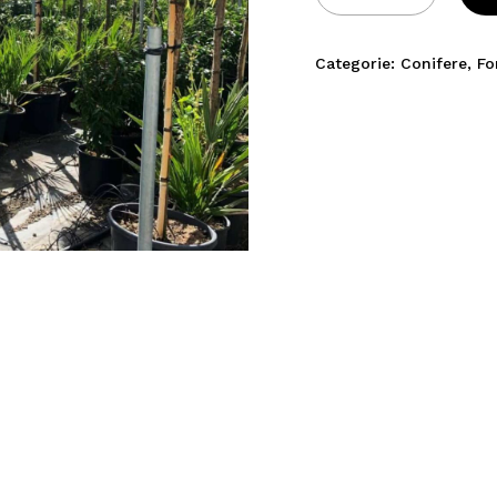
Categorie:
Conifere
,
Fo