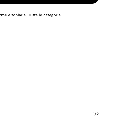
rme e topiarie
,
Tutte le categorie
1/2