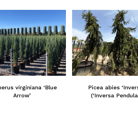
N
perus virginiana ‘Blue
Picea abies ‘Inver
Arrow’
(‘Inversa Pendula