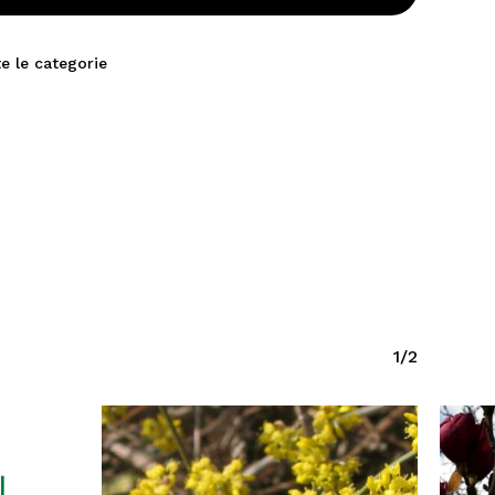
e le categorie
1/2