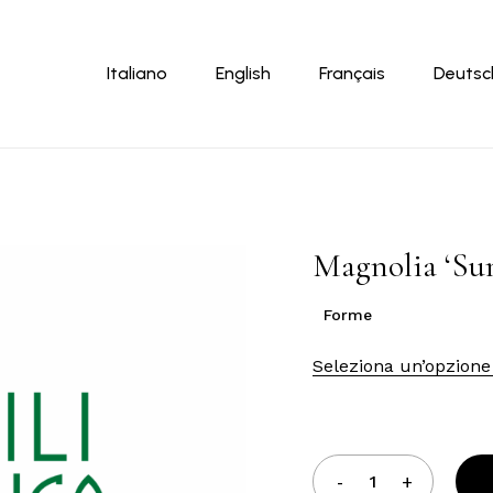
Carrello
Italiano
English
Français
Deutsc
Magnolia ‘Sun
Forme
Seleziona un’opzione