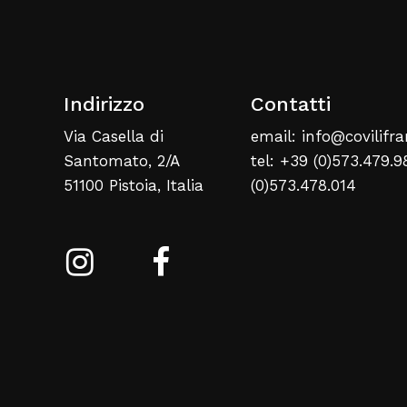
Indirizzo
Contatti
Via Casella di
email: info@covilifra
Santomato, 2/A
tel: +39 (0)573.479.9
51100 Pistoia, Italia
(0)573.478.014