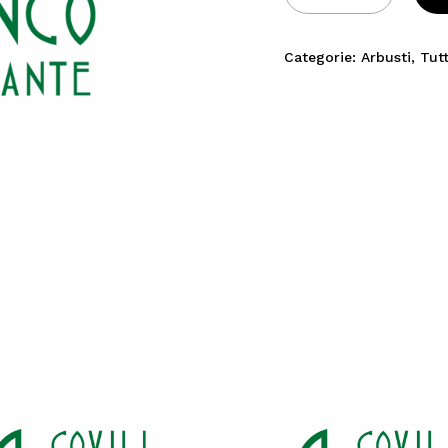
Categorie:
Arbusti
,
Tutt