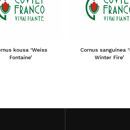
N
rnus kousa ‘Weiss
Cornus sanguinea 
Fontaine’
Winter Fire’