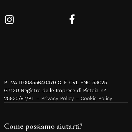
P. IVA IT00855640470 C. F. CVL FNC 53C25
G713U Registro delle Imprese di Pistoia n°
25630/97/PT –
Privacy Policy
–
Cookie Policy
Come possiamo aiutarti?