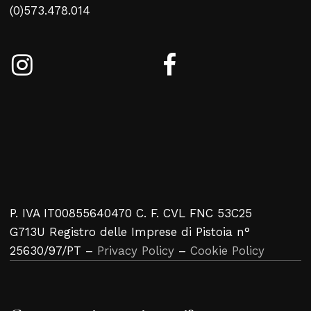
(0)573.478.014
P. IVA IT00855640470 C. F. CVL FNC 53C25
G713U Registro delle Imprese di Pistoia n°
25630/97/PT –
Privacy Policy
–
Cookie Policy