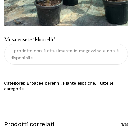
Musa ensete ‘Maurelli’
Il prodotto non è attualmente in magazzino e non è
disponibile.
Categorie:
Erbacee perenni
,
Piante esotiche
,
Tutte le
categorie
Prodotti correlati
1/8