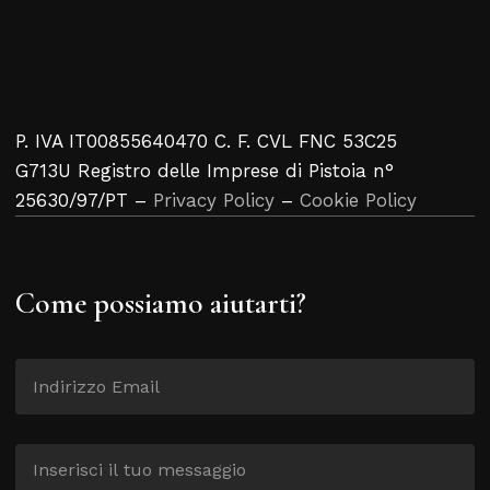
P. IVA IT00855640470 C. F. CVL FNC 53C25
G713U Registro delle Imprese di Pistoia n°
25630/97/PT –
Privacy Policy
–
Cookie Policy
Come possiamo aiutarti?