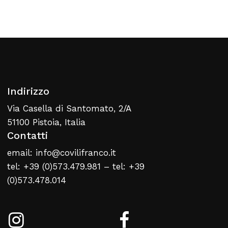
Torna Alla Lista Web
Indirizzo
Via Casella di Santomato, 2/A
51100 Pistoia, Italia
Contatti
email: info@covilifranco.it
tel: +39 (0)573.479.981 – tel: +39
(0)573.478.014