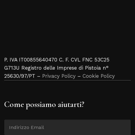
P. IVA IT00855640470 C. F. CVL FNC 53C25
G713U Registro delle Imprese di Pistoia n°
25630/97/PT –
Privacy Policy
–
Cookie Policy
Come possiamo aiutarti?