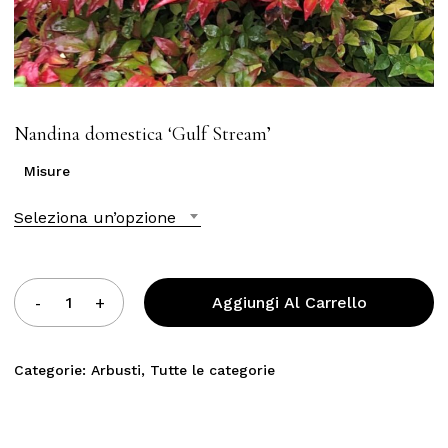
Nandina domestica ‘Gulf Stream’
Misure
Seleziona un’opzione
Aggiungi Al Carrello
Categorie:
Arbusti
,
Tutte le categorie