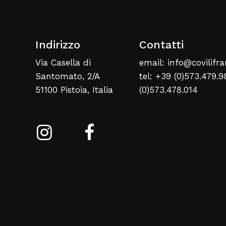
Indirizzo
Contatti
Via Casella di
email: info@covilifra
Santomato, 2/A
tel: +39 (0)573.479.9
51100 Pistoia, Italia
(0)573.478.014