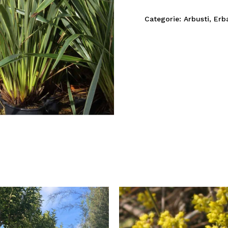
Categorie:
Arbusti
,
Erb