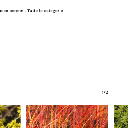
acee perenni
,
Tutte le categorie
1/2