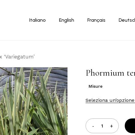
Carrello
Italiano
English
Français
Deutsc
 ‘Variegatum’
Phormium ten
Misure
Seleziona un’opzione