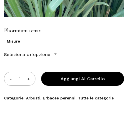
Phormium tenax
Misure
Seleziona un’opzione
Aggiungi Al Carrello
Categorie:
Arbusti
,
Erbacee perenni
,
Tutte le categorie