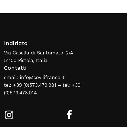
Torna Alla Lista Web
Indirizzo
Via Casella di Santomato, 2/A
51100 Pistoia, Italia
Contatti
email: info@covilifranco.it
tel: +39 (0)573.479.981 – tel: +39
(0)573.478.014