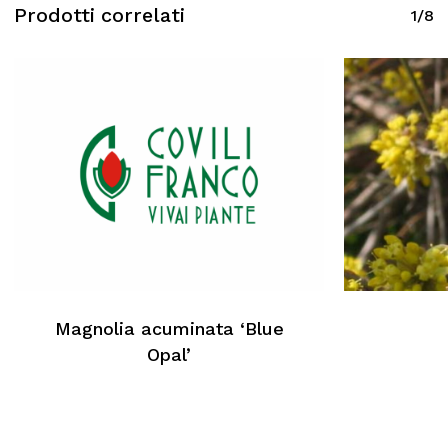
Prodotti correlati
1/8
Magnolia acuminata ‘Blue
Opal’
Nessun prodotto nel carrello