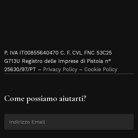
P. IVA IT00855640470 C. F. CVL FNC 53C25
G713U Registro delle Imprese di Pistoia n°
25630/97/PT –
Privacy Policy
–
Cookie Policy
Come possiamo aiutarti?