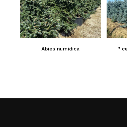
Abies numidica
Pic