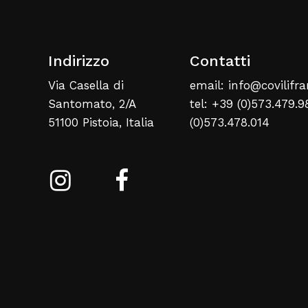
Indirizzo
Contatti
Via Casella di
email: info@covilifra
Santomato, 2/A
tel: +39 (0)573.479.9
51100 Pistoia, Italia
(0)573.478.014