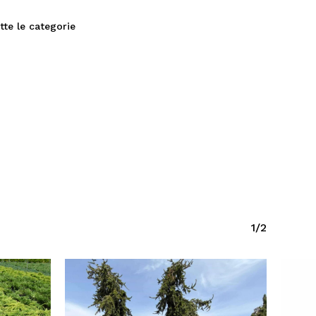
tte le categorie
1/2