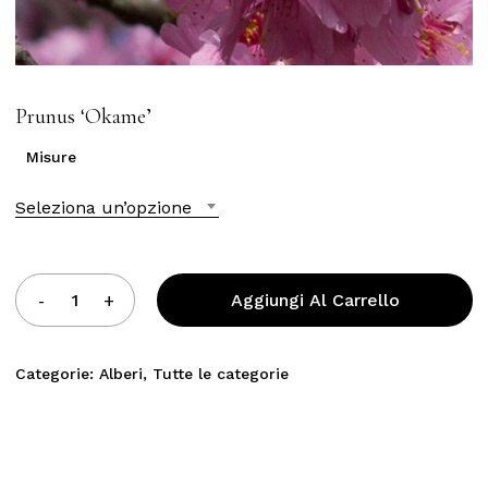
Prunus ‘Okame’
Misure
Seleziona un’opzione
Aggiungi Al Carrello
Categorie:
Alberi
,
Tutte le categorie