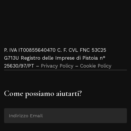
P. IVA IT00855640470 C. F. CVL FNC 53C25
G713U Registro delle Imprese di Pistoia n°
25630/97/PT –
Privacy Policy
–
Cookie Policy
Come possiamo aiutarti?