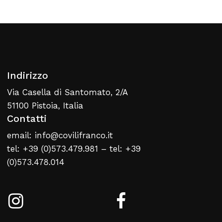
Torna Alla Lista Web
Indirizzo
Via Casella di Santomato, 2/A
51100 Pistoia, Italia
Contatti
email: info@covilifranco.it
tel: +39 (0)573.479.981 – tel: +39
(0)573.478.014