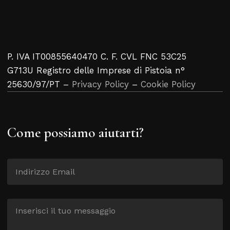
P. IVA IT00855640470 C. F. CVL FNC 53C25
G713U Registro delle Imprese di Pistoia n°
25630/97/PT –
Privacy Policy
–
Cookie Policy
Come possiamo aiutarti?