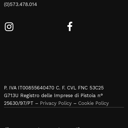
(0)573.478.014
P. IVA IT00855640470 C. F. CVL FNC 53C25
G713U Registro delle Imprese di Pistoia n°
25630/97/PT –
Privacy Policy
–
Cookie Policy