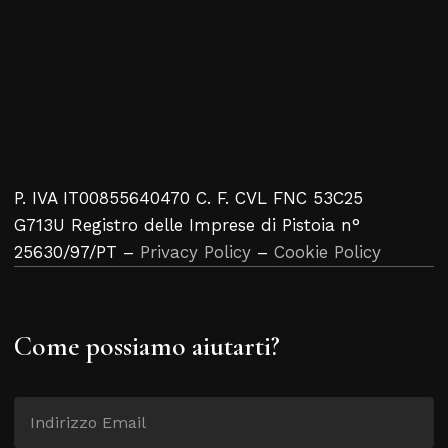
P. IVA IT00855640470 C. F. CVL FNC 53C25
G713U Registro delle Imprese di Pistoia n°
25630/97/PT –
Privacy Policy
–
Cookie Policy
Come possiamo aiutarti?