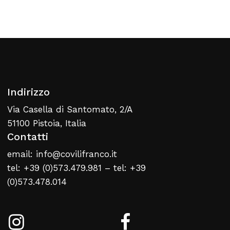
Torna Alla Lista Web
Indirizzo
Via Casella di Santomato, 2/A
51100 Pistoia, Italia
Contatti
email: info@covilifranco.it
tel: +39 (0)573.479.981 – tel: +39
(0)573.478.014