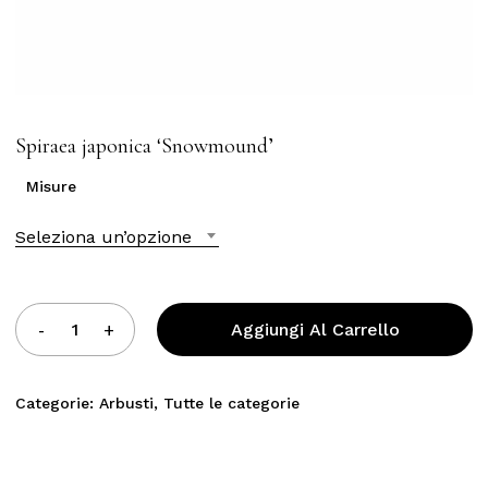
Spiraea japonica ‘Snowmound’
Misure
Seleziona un’opzione
Aggiungi Al Carrello
Categorie:
Arbusti
,
Tutte le categorie