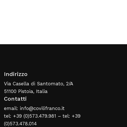
Nessun prodotto nel carrello
Torna Alla Lista Web
Indirizzo
Via Casella di Santomato, 2/A
51100 Pistoia, Italia
Contatti
email: info@covilifranco.it
tel: +39 (0)573.479.981 – tel: +39
(0)573.478.014