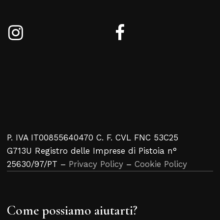
P. IVA IT00855640470 C. F. CVL FNC 53C25
G713U Registro delle Imprese di Pistoia n°
25630/97/PT –
Privacy Policy
–
Cookie Policy
Come possiamo aiutarti?