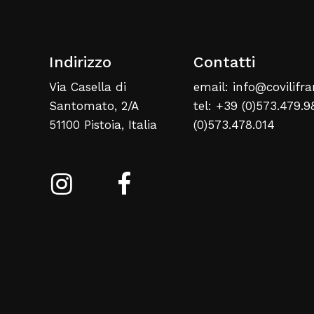
Indirizzo
Contatti
Via Casella di
email: info@covilifra
Santomato, 2/A
tel: +39 (0)573.479.9
51100 Pistoia, Italia
(0)573.478.014