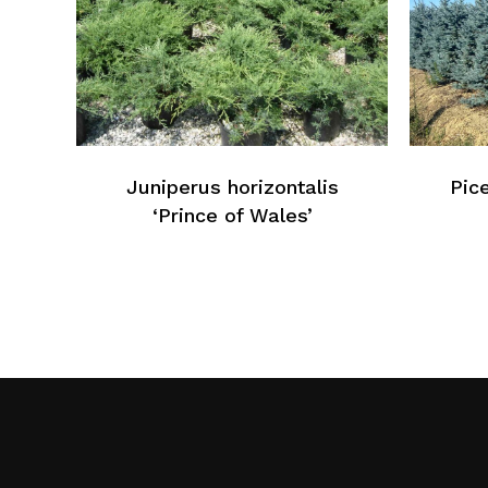
Juniperus horizontalis
Pic
‘Prince of Wales’