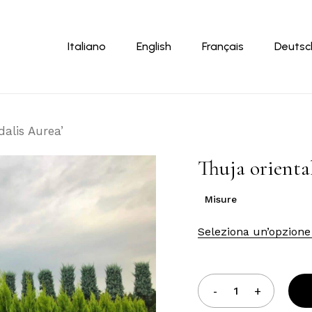
Carrello
Italiano
English
Français
Deutsc
dalis Aurea’
Thuja orienta
Misure
Seleziona un’opzione