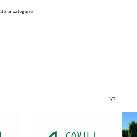
tte le categorie
1/2