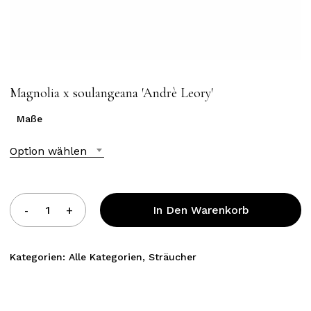
Magnolia x soulangeana ′Andrè Leory′
Maße
Option wählen
In Den Warenkorb
Kategorien:
Alle Kategorien
,
Sträucher