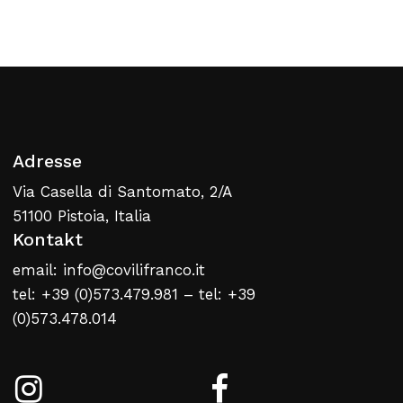
Zurück Zur Webliste
Adresse
Via Casella di Santomato, 2/A
51100 Pistoia, Italia
Kontakt
email: info@covilifranco.it
tel: +39 (0)573.479.981 – tel: +39
(0)573.478.014