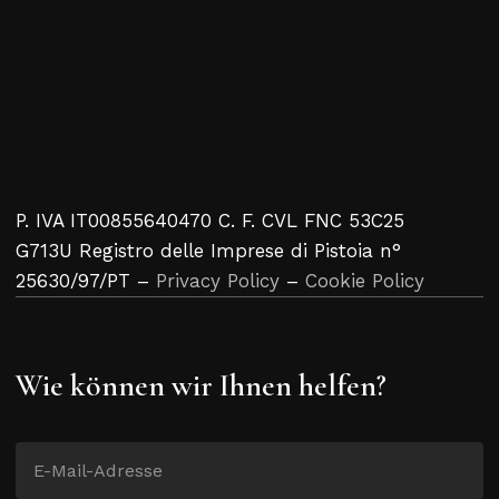
P. IVA IT00855640470 C. F. CVL FNC 53C25
G713U Registro delle Imprese di Pistoia n°
25630/97/PT –
Privacy Policy
–
Cookie Policy
Wie können wir Ihnen helfen?