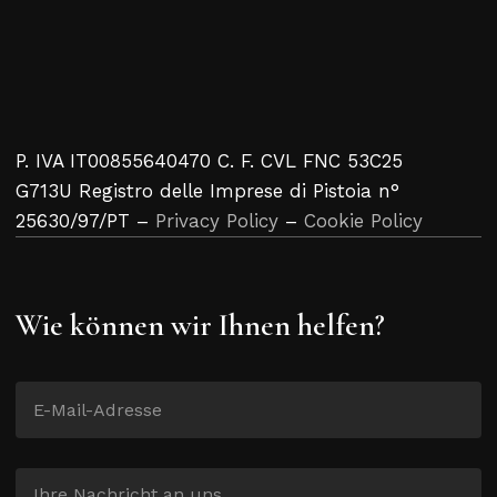
P. IVA IT00855640470 C. F. CVL FNC 53C25
G713U Registro delle Imprese di Pistoia n°
25630/97/PT –
Privacy Policy
–
Cookie Policy
Wie können wir Ihnen helfen?