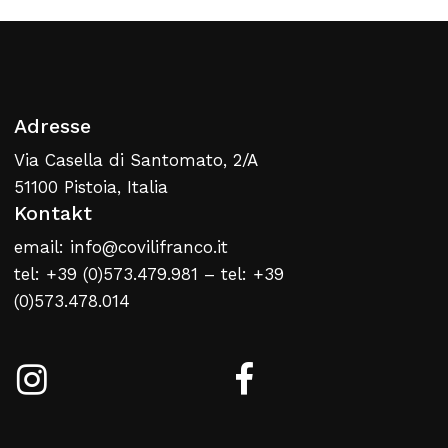
Zurück Zur Webliste
Adresse
Via Casella di Santomato, 2/A
51100 Pistoia, Italia
Kontakt
email: info@covilifranco.it
tel: +39 (0)573.479.981 – tel: +39
(0)573.478.014