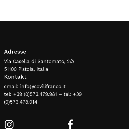
Zurück Zur Webliste
Adresse
Via Casella di Santomato, 2/A
51100 Pistoia, Italia
Kontakt
email: info@covilifranco.it
tel: +39 (0)573.479.981 – tel: +39
(0)573.478.014