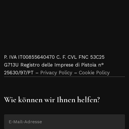
P. IVA IT00855640470 C. F. CVL FNC 53C25
G713U Registro delle Imprese di Pistoia n°
25630/97/PT –
Privacy Policy
–
Cookie Policy
Wie können wir Ihnen helfen?