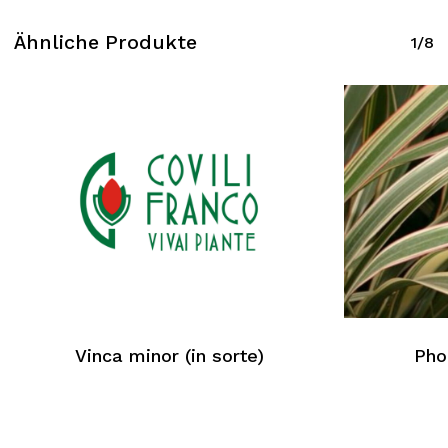
Ähnliche Produkte
1/8
Vinca minor (in sorte)
Pho
Kein Produkt im Warenkorb