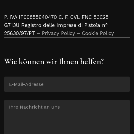
P. IVA IT00855640470 C. F. CVL FNC 53C25
G713U Registro delle Imprese di Pistoia n°
25630/97/PT –
Privacy Policy
–
Cookie Policy
Wie können wir Ihnen helfen?