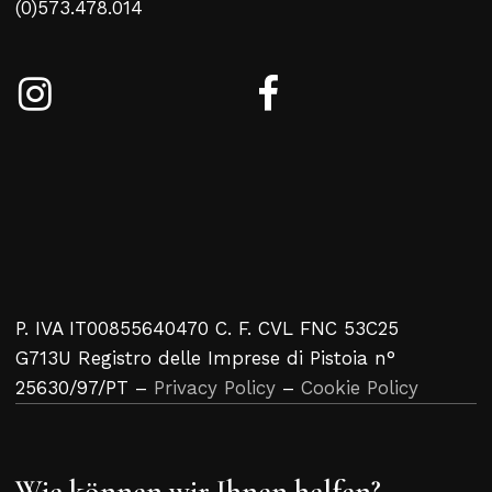
(0)573.478.014
P. IVA IT00855640470 C. F. CVL FNC 53C25
G713U Registro delle Imprese di Pistoia n°
25630/97/PT –
Privacy Policy
–
Cookie Policy
Wie können wir Ihnen helfen?