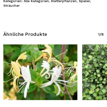
Kategorien:
Alle Kategorien
,
Kletterpflanzen
,
Spalier
,
Sträucher
Ähnliche Produkte
1/8