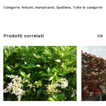
Categorie:
Arbusti
,
Rampicanti
,
Spalliere
,
Tutte le categorie
Prodotti correlati
1/8