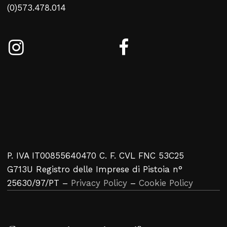
(0)573.478.014
P. IVA IT00855640470 C. F. CVL FNC 53C25
G713U Registro delle Imprese di Pistoia n°
25630/97/PT –
Privacy Policy
–
Cookie Policy