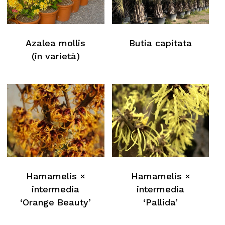
Azalea mollis
Butia capitata
(in varietà)
Hamamelis ×
Hamamelis ×
intermedia
intermedia
‘Orange Beauty’
‘Pallida’