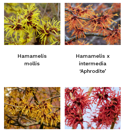
Hamamelis
Hamamelis x
mollis
intermedia
‘Aphrodite’