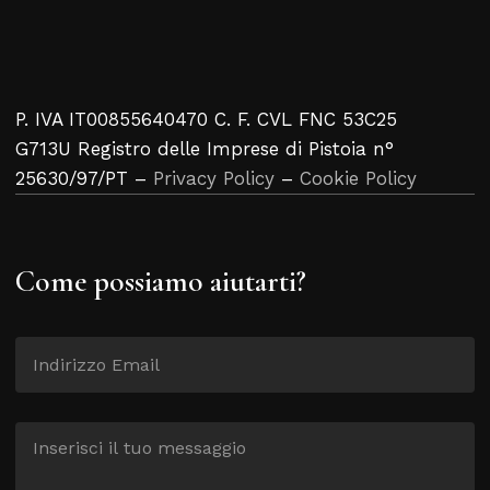
P. IVA IT00855640470 C. F. CVL FNC 53C25
G713U Registro delle Imprese di Pistoia n°
25630/97/PT –
Privacy Policy
–
Cookie Policy
Come possiamo aiutarti?