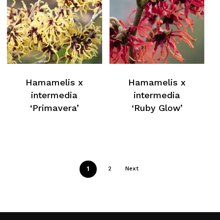
Hamamelis x
Hamamelis x
intermedia
intermedia
‘Primavera’
‘Ruby Glow’
1
2
Next