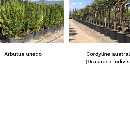
Arbutus unedo
Cordyline austral
(Dracaena indivis