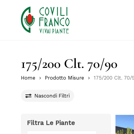
Skip
to
main
content
175/200 Clt. 70/90
Home
Prodotto Misure
175/200 Clt. 70/
Nascondi
Filtri
Filtra Le Piante