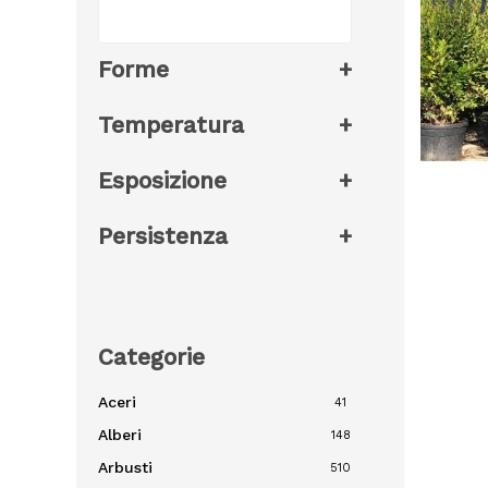
Forme
+
Temperatura
+
Esposizione
+
Persistenza
+
Categorie
Aceri
41
Alberi
148
Arbusti
510