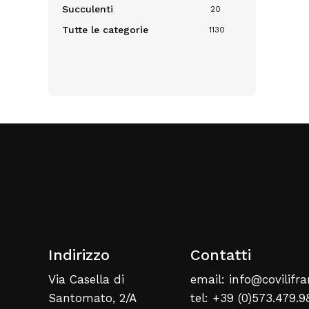
Succulenti
20
Tutte le categorie
1130
Indirizzo
Contatti
Via Casella di
email: info@covilifra
Santomato, 2/A
tel: +39 (0)573.479.9