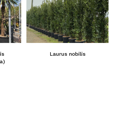
is
Laurus nobilis
a)