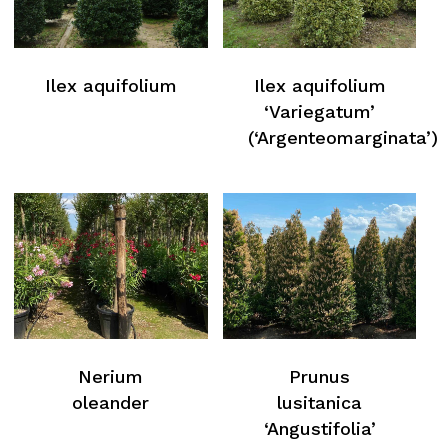
Ilex aquifolium
Ilex aquifolium
‘Variegatum’
(‘Argenteomarginata’)
Nerium
Prunus
oleander
lusitanica
‘Angustifolia’