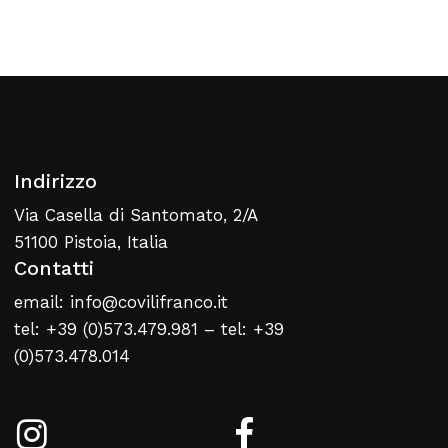
Indirizzo
Nessun prodotto nel carrello
Via Casella di Santomato, 2/A
51100 Pistoia, Italia
Torna Alla Lista Web
Contatti
email: info@covilifranco.it
tel: +39 (0)573.479.981 – tel: +39
(0)573.478.014