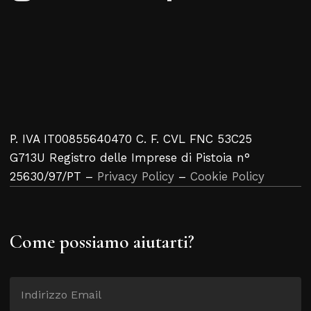
P. IVA IT00855640470 C. F. CVL FNC 53C25
G713U Registro delle Imprese di Pistoia n°
25630/97/PT –
Privacy Policy
–
Cookie Policy
Come possiamo aiutarti?