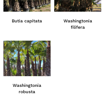
Butia capitata
Washingtonia
filifera
Washingtonia
robusta