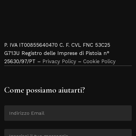
P. IVA IT00855640470 C. F. CVL FNC 53C25
G713U Registro delle Imprese di Pistoia n°
25630/97/PT –
Privacy Policy
–
Cookie Policy
Come possiamo aiutarti?