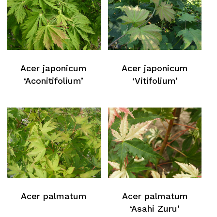
Acer japonicum
Acer japonicum
‘Aconitifolium’
‘Vitifolium’
Acer palmatum
Acer palmatum
‘Asahi Zuru’