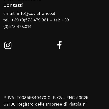
Contatti
email: info@covilifranco.it
tel: +39 (0)573.479.981 – tel: +39
(0)573.478.014
P. IVA IT00855640470 C. F. CVL FNC 53C25
G713U Registro delle Imprese di Pistoia n°