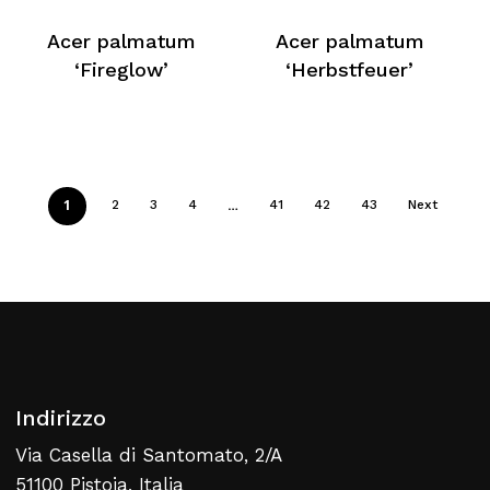
Acer palmatum
Acer palmatum
‘Fireglow’
‘Herbstfeuer’
1
…
2
3
4
41
42
43
Next
Indirizzo
Via Casella di Santomato, 2/A
51100 Pistoia, Italia