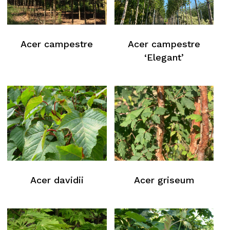
Acer campestre
Acer campestre
‘Elegant’
Acer davidii
Acer griseum